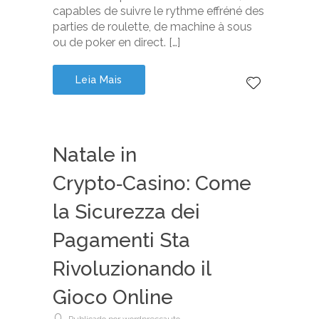
capables de suivre le rythme effréné des
parties de roulette, de machine à sous
ou de poker en direct. […]
Leia Mais
Natale in
Crypto‑Casino: Come
la Sicurezza dei
Pagamenti Sta
Rivoluzionando il
Gioco Online