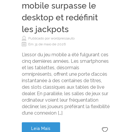
mobile surpasse le
desktop et redéfinit
les jackpots
Publicado por wordpressauto
Em 31 de maio de 2026
L’essor du jeu mobile a été fulgurant ces
cinq dernières années. Les smartphones
et les tablettes, désormais
omniprésents, offrent une porte d’accès
instantanée à des centaines de titres,
des slots classiques aux tables de live
dealer. En parallèle, les salles de jeux sur
ordinateur voient leur fréquentation
décliner, les joueurs préférant la flexibilité
d’une connexion […]
Leia Mais