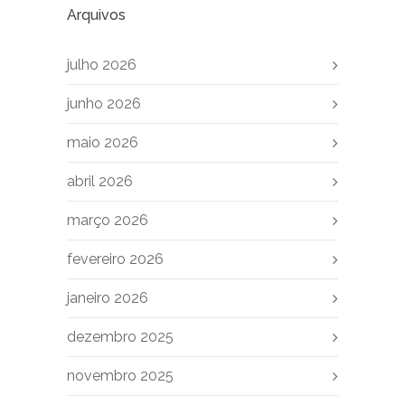
Arquivos
julho 2026
junho 2026
maio 2026
abril 2026
março 2026
fevereiro 2026
janeiro 2026
dezembro 2025
novembro 2025