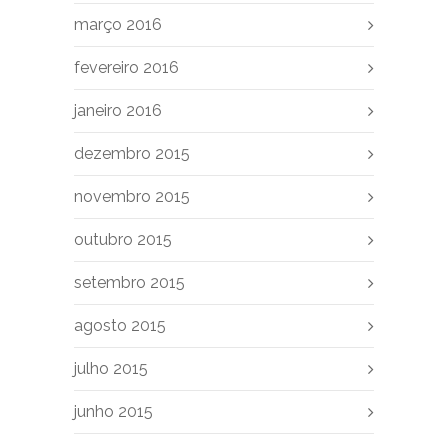
março 2016
fevereiro 2016
janeiro 2016
dezembro 2015
novembro 2015
outubro 2015
setembro 2015
agosto 2015
julho 2015
junho 2015