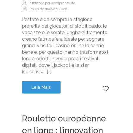
Publicado por wordpressauto
Em 28 de maio de 2026
L’estate è da sempre la stagione
preferita dai giocatori di slot: il caldo, le
vacanze e le serate lunghe al tramonto
creano l’atmosfera ideale per sognare
grandi vincite. I casinò online lo sanno
bene e, per questo, hanno trasformato i
loro prodotti in veri e propri festival
digitali, dove il jackpot è la star
indiscussa. […]
Leia Mais
Roulette européenne
en ligne : l’innovation