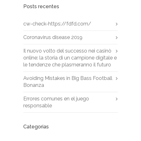
Posts recentes
cw-check-https://fdfd.com/
Coronavirus disease 2019
Il nuovo volto del successo nei casinò
online: la storia di un campione digitale e
le tendenze che plasmeranno il futuro
Avoiding Mistakes in Big Bass Football
Bonanza
Errores comunes en el juego
responsable
Categorias