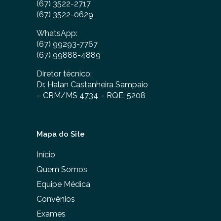
(67) 3522-2717
(67) 3522-0629
WhatsApp:
(67) 99293-7767
(67) 99888-4889
Diretor técnico:
Dr. Halan Castanheira Sampaio
– CRM/MS 4734 – RQE: 5208
Mapa do Site
Início
Quem Somos
Equipe Médica
Convênios
Exames