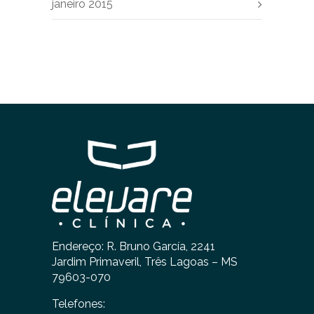
janeiro 2015
Endereço: R. Bruno García, 2241
Jardim Primaveril, Três Lagoas – MS
79603-070
Telefones: