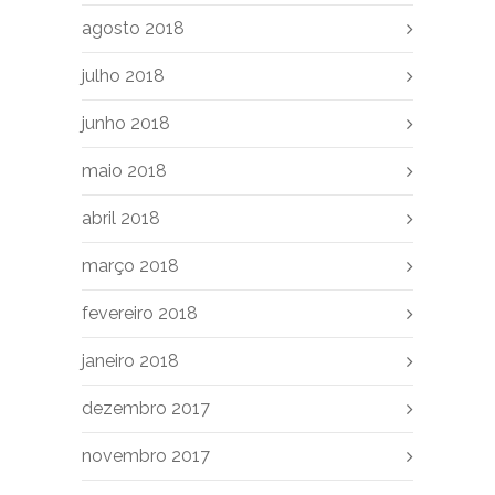
agosto 2018
julho 2018
junho 2018
maio 2018
abril 2018
março 2018
fevereiro 2018
janeiro 2018
dezembro 2017
novembro 2017