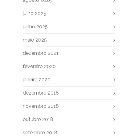
agosto 2025
julho 2025
junho 2025
maio 2025
dezembro 2021
fevereiro 2020
janeiro 2020
dezembro 2018
novembro 2018
outubro 2018
setembro 2018