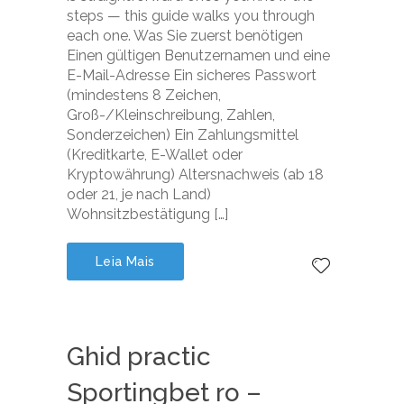
steps — this guide walks you through
each one. Was Sie zuerst benötigen
Einen gültigen Benutzernamen und eine
E-Mail-Adresse Ein sicheres Passwort
(mindestens 8 Zeichen,
Groß-/Kleinschreibung, Zahlen,
Sonderzeichen) Ein Zahlungsmittel
(Kreditkarte, E-Wallet oder
Kryptowährung) Altersnachweis (ab 18
oder 21, je nach Land)
Wohnsitzbestätigung […]
Leia Mais
Ghid practic
Sportingbet ro –