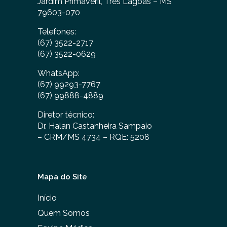
Jardim Primaveril, Três Lagoas – MS
79603-070
Telefones:
(67) 3522-2717
(67) 3522-0629
WhatsApp:
(67) 99293-7767
(67) 99888-4889
Diretor técnico:
Dr. Halan Castanheira Sampaio
– CRM/MS 4734 – RQE: 5208
Mapa do Site
Início
Quem Somos