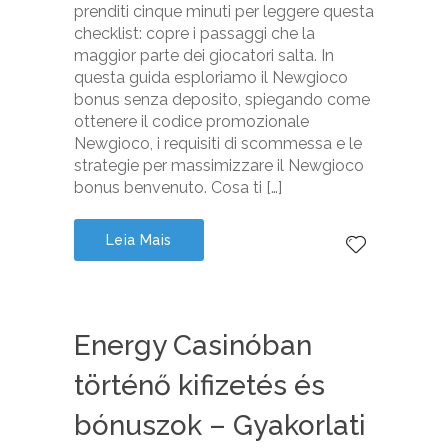
prenditi cinque minuti per leggere questa
checklist: copre i passaggi che la
maggior parte dei giocatori salta. In
questa guida esploriamo il Newgioco
bonus senza deposito, spiegando come
ottenere il codice promozionale
Newgioco, i requisiti di scommessa e le
strategie per massimizzare il Newgioco
bonus benvenuto. Cosa ti […]
Leia Mais
Energy Casinóban
történő kifizetés és
bónuszok – Gyakorlati