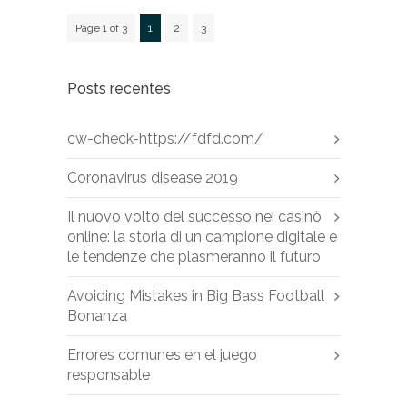
Page 1 of 3
1
2
3
Posts recentes
cw-check-https://fdfd.com/
Coronavirus disease 2019
Il nuovo volto del successo nei casinò
online: la storia di un campione digitale e
le tendenze che plasmeranno il futuro
Avoiding Mistakes in Big Bass Football
Bonanza
Errores comunes en el juego
responsable