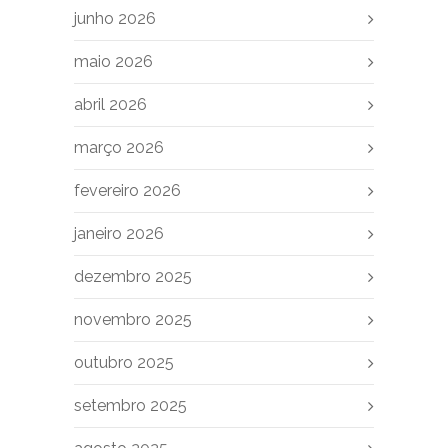
junho 2026
maio 2026
abril 2026
março 2026
fevereiro 2026
janeiro 2026
dezembro 2025
novembro 2025
outubro 2025
setembro 2025