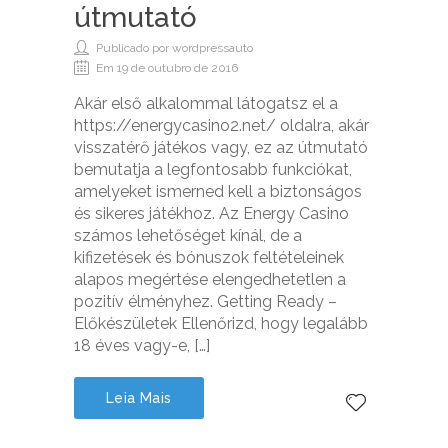
útmutató
Publicado por wordpressauto
Em 19 de outubro de 2016
Akár első alkalommal látogatsz el a
https://energycasino2.net/ oldalra, akár
visszatérő játékos vagy, ez az útmutató
bemutatja a legfontosabb funkciókat,
amelyeket ismerned kell a biztonságos
és sikeres játékhoz. Az Energy Casino
számos lehetőséget kínál, de a
kifizetések és bónuszok feltételeinek
alapos megértése elengedhetetlen a
pozitív élményhez. Getting Ready –
Előkészületek Ellenőrizd, hogy legalább
18 éves vagy-e, […]
Leia Mais