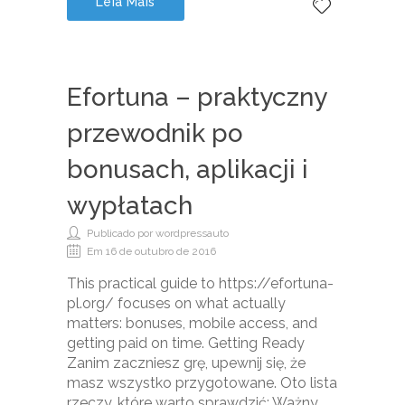
Leia Mais
Efortuna – praktyczny
przewodnik po
bonusach, aplikacji i
wypłatach
Publicado por wordpressauto
Em 16 de outubro de 2016
This practical guide to https://efortuna-
pl.org/ focuses on what actually
matters: bonuses, mobile access, and
getting paid on time. Getting Ready
Zanim zaczniesz grę, upewnij się, że
masz wszystko przygotowane. Oto lista
rzeczy, które warto sprawdzić: Ważny,