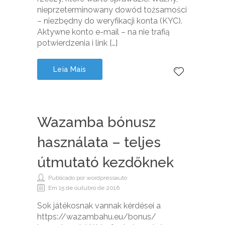
nieprzeterminowany dowód tożsamości
– niezbędny do weryfikacji konta (KYC).
Aktywne konto e-mail – na nie trafią
potwierdzenia i link […]
Leia Mais
Wazamba bónusz
használata – teljes
útmutató kezdőknek
Publicado por wordpressauto
Em 15 de outubro de 2016
Sok játékosnak vannak kérdései a
https://wazambahu.eu/bonus/