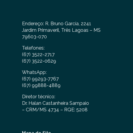
Endereço: R. Bruno García, 2241
Jardim Primaveril, Três Lagoas – MS
79603-070
Telefones:
(67) 3522-2717
(67) 3522-0629
WhatsApp:
(67) 99293-7767
(67) 99888-4889
Diretor técnico:
Dr. Halan Castanheira Sampaio
– CRM/MS 4734 – RQE: 5208