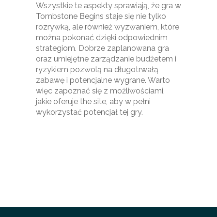
Wszystkie te aspekty sprawiają, że gra w
Tombstone Begins staje się nie tylko
rozrywką, ale również wyzwaniem, które
można pokonać dzięki odpowiednim
strategiom. Dobrze zaplanowana gra
oraz umiejętne zarządzanie budżetem i
ryzykiem pozwolą na długotrwałą
zabawę i potencjalne wygrane. Warto
więc zapoznać się z możliwościami,
jakie oferuje the site, aby w pełni
wykorzystać potencjał tej gry.