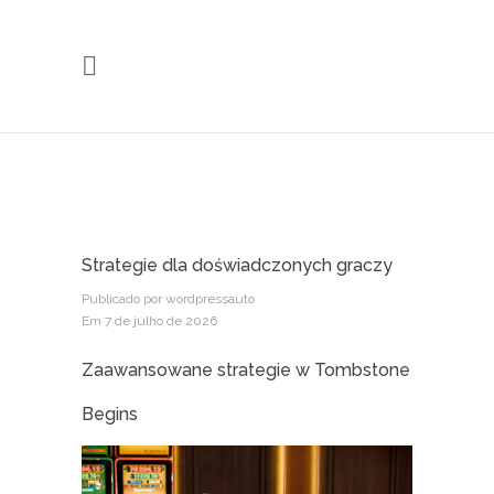
Strategie dla doświadczonych graczy
Publicado por wordpressauto
Em 7 de julho de 2026
Zaawansowane strategie w Tombstone
Begins