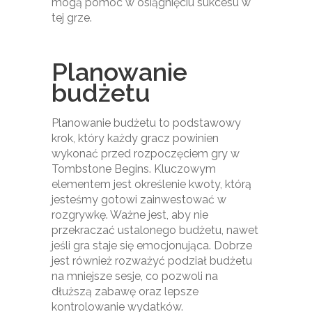
mogą pomóc w osiągnięciu sukcesu w
tej grze.
Planowanie
budżetu
Planowanie budżetu to podstawowy
krok, który każdy gracz powinien
wykonać przed rozpoczęciem gry w
Tombstone Begins. Kluczowym
elementem jest określenie kwoty, którą
jesteśmy gotowi zainwestować w
rozgrywkę. Ważne jest, aby nie
przekraczać ustalonego budżetu, nawet
jeśli gra staje się emocjonująca. Dobrze
jest również rozważyć podział budżetu
na mniejsze sesje, co pozwoli na
dłuższą zabawę oraz lepsze
kontrolowanie wydatków.