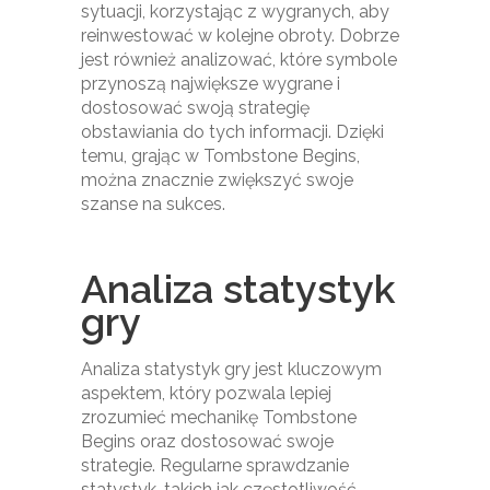
sytuacji, korzystając z wygranych, aby
reinwestować w kolejne obroty. Dobrze
jest również analizować, które symbole
przynoszą największe wygrane i
dostosować swoją strategię
obstawiania do tych informacji. Dzięki
temu, grając w Tombstone Begins,
można znacznie zwiększyć swoje
szanse na sukces.
Analiza statystyk
gry
Analiza statystyk gry jest kluczowym
aspektem, który pozwala lepiej
zrozumieć mechanikę Tombstone
Begins oraz dostosować swoje
strategie. Regularne sprawdzanie
statystyk, takich jak częstotliwość