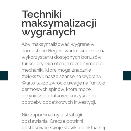
Techniki
maksymalizacji
wygranych
Aby maksymalizować wygrane w
Tombstone Begins, warto skupić się na
wykorzystaniu dostępnych bonusów i
funkcji gry. Gra oferuje różne symbole i
mechaniki, które mogą znacznie
zwiększyć nasze szanse na wygraną.
Warto także zwrócić uwagę na funkcję
darmowych spinów, która może
przynieść dodatkowe korzyści bez
potrzeby dodatkowych inwestycji.
Nie zapominajmy o strategii
obstawiania. Gracze powinni
dostosować swoje stawki do aktualnej