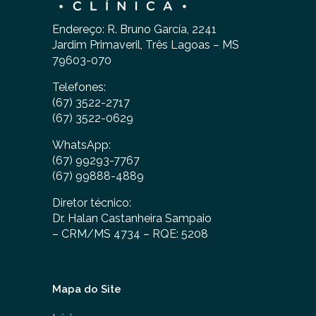
Endereço: R. Bruno García, 2241
Jardim Primaveril, Três Lagoas – MS
79603-070
Telefones:
(67) 3522-2717
(67) 3522-0629
WhatsApp:
(67) 99293-7767
(67) 99888-4889
Diretor técnico:
Dr. Halan Castanheira Sampaio
– CRM/MS 4734 – RQE: 5208
Mapa do Site