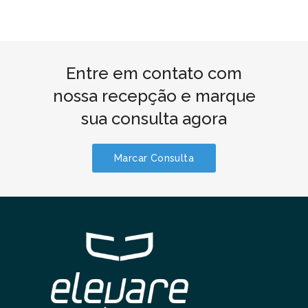
Entre em contato com
nossa recepção e marque
sua consulta agora
Marcar Consulta