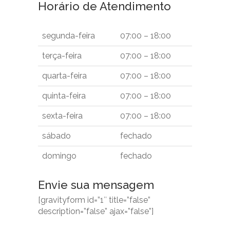
Horário de Atendimento
segunda-feira
07:00 – 18:00
terça-feira
07:00 – 18:00
quarta-feira
07:00 – 18:00
quinta-feira
07:00 – 18:00
sexta-feira
07:00 – 18:00
sábado
fechado
domingo
fechado
Envie sua mensagem
[gravityform id=”1″ title=”false”
description=”false” ajax=”false”]