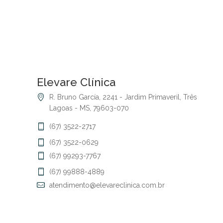
Elevare Clínica
R. Bruno García, 2241 - Jardim Primaveril, Três
Lagoas - MS, 79603-070
(67) 3522-2717
(67) 3522-0629
(67) 99293-7767
(67) 99888-4889
atendimento@elevareclinica.com.br